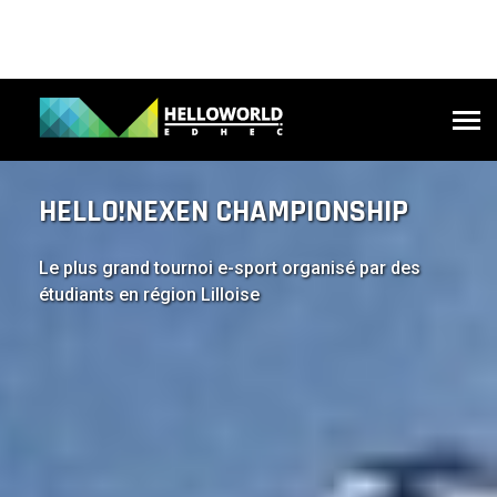
HELLO!NEXEN
CHAMPIONSHIP
Le plus grand tournoi e-sport organisé par des
étudiants en région Lilloise