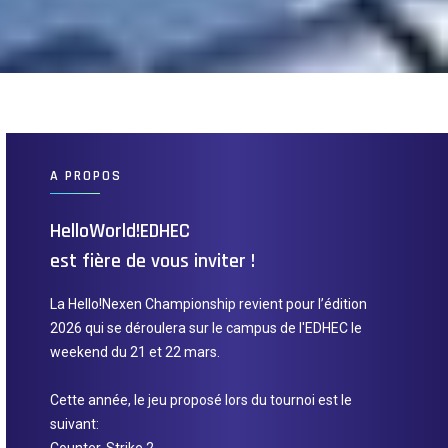
A PROPOS
HelloWorld!EDHEC
est fière de vous inviter !
La Hello!Nexen Championship revient pour l’édition
2026 qui se déroulera sur le campus de l'EDHEC le
weekend du 21 et 22 mars.
Cette année, le jeu proposé lors du tournoi est le
suivant: