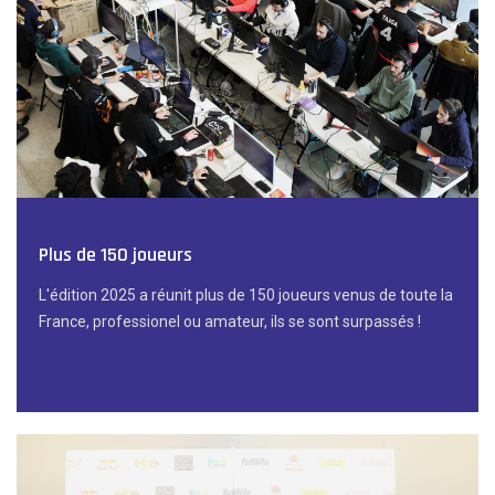
Plus de 150 joueurs
L'édition 2025 a réunit plus de 150 joueurs venus de toute la
France, professionel ou amateur, ils se sont surpassés !